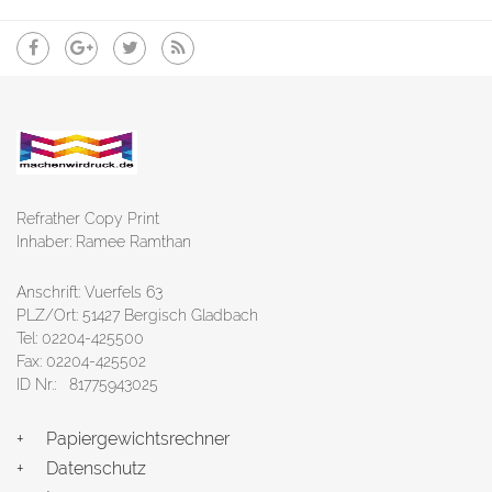
Refrather Copy Print
Inhaber: Ramee Ramthan
Anschrift: Vuerfels 63
PLZ/Ort: 51427 Bergisch Gladbach
Tel: 02204-425500
Fax: 02204-425502
ID Nr.: 81775943025
Papiergewichtsrechner
Datenschutz