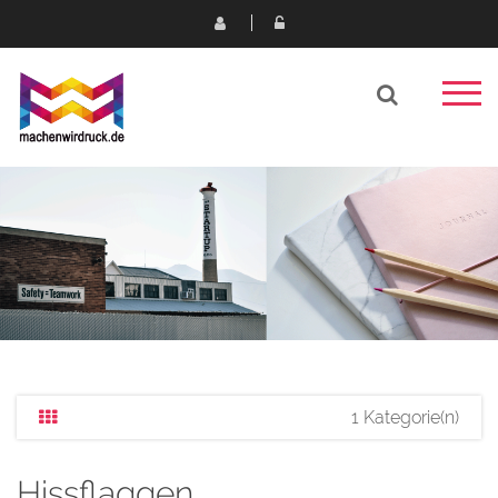
1 Kategorie(n)
Hissflaggen