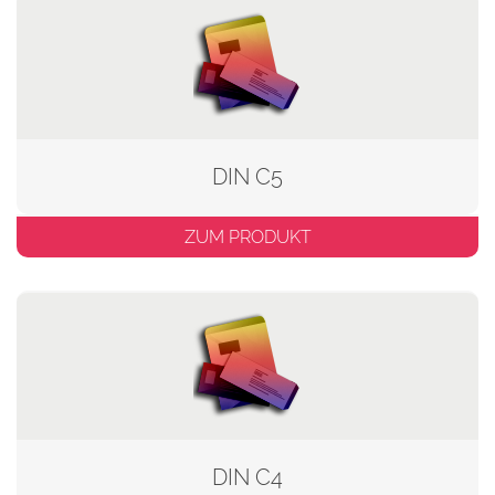
DIN C5
ZUM PRODUKT
DIN C4