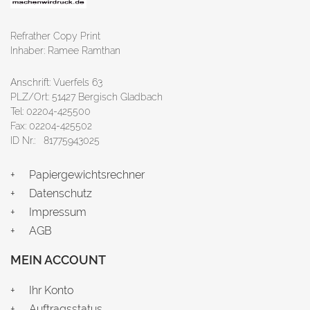
Refrather Copy Print
Inhaber: Ramee Ramthan
Anschrift: Vuerfels 63
PLZ/Ort: 51427 Bergisch Gladbach
Tel: 02204-425500
Fax: 02204-425502
ID Nr.: 81775943025
Papiergewichtsrechner
Datenschutz
Impressum
AGB
MEIN ACCOUNT
Ihr Konto
Auftragsstatus