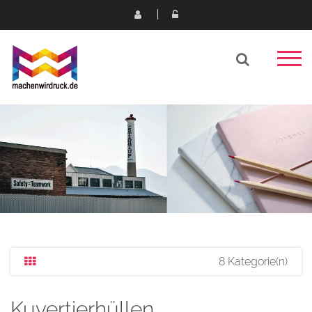
8 Kategorie(n)
Kuvertierhüllen